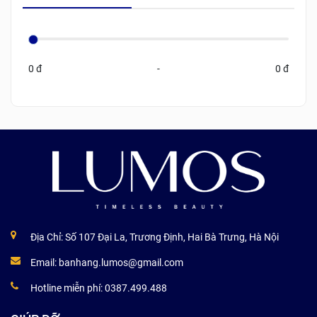
0 đ
-
0 đ
Địa Chỉ: Số 107 Đại La, Trương Định, Hai Bà Trưng, Hà Nội
Email:
banhang.lumos@gmail.com
Hotline miễn phí:
0387.499.488