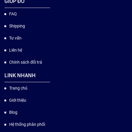
GIÚP ĐỠ
FAQ
Shipping
Tư vấn
Liên hệ
Chính sách đổi trả
LINK NHANH
Trang chủ
Giới thiệu
Blog
Hệ thống phân phối