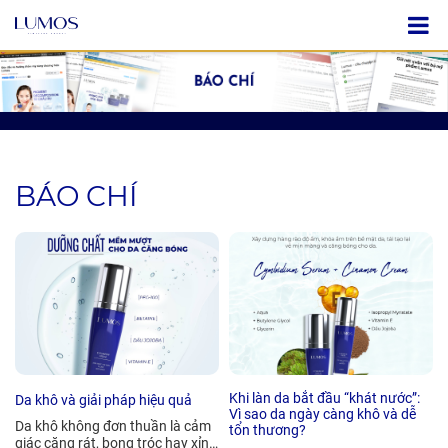
BÁO CHÍ
Khi làn da bắt đầu “khát nước”:
Da khô và giải pháp hiệu quả
Vì sao da ngày càng khô và dễ
Da khô không đơn thuần là cảm
tổn thương?
giác căng rát, bong tróc hay xỉn