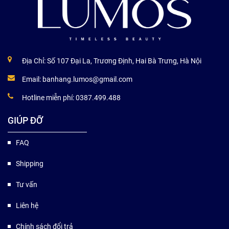
Địa Chỉ: Số 107 Đại La, Trương Định, Hai Bà Trưng, Hà Nội
Email:
banhang.lumos@gmail.com
Hotline miễn phí:
0387.499.488
GIÚP ĐỠ
FAQ
Shipping
Tư vấn
Liên hệ
Chính sách đổi trả