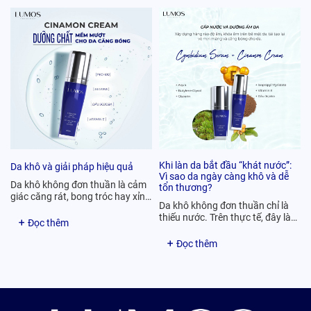
Khi làn da bắt đầu “khát nước”:
Da khô và giải pháp hiệu quả
Vì sao da ngày càng khô và dễ
Da khô không đơn thuần là cảm
tổn thương?
giác căng rát, bong tróc hay xỉn
Da khô không đơn thuần chỉ là
màu — mà là tín hiệu…
thiếu nước. Trên thực tế, đây là
Đọc thêm
dấu hiệu cho thấy hàng rào…
Đọc thêm