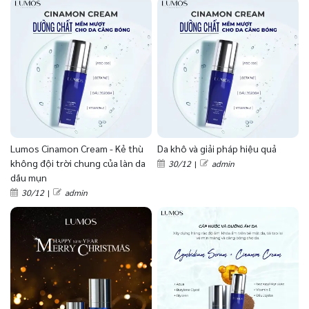
Lumos Cinamon Cream - Kẻ thù
Da khô và giải pháp hiệu quả
không đội trời chung của làn da
30/12
|
admin
dầu mụn
30/12
|
admin