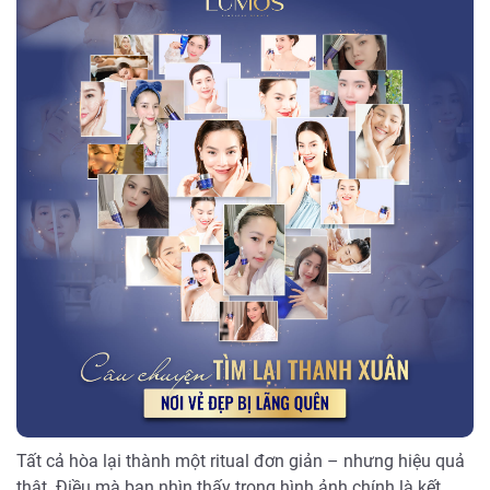
Tất cả hòa lại thành một ritual đơn giản – nhưng hiệu quả
thật. Điều mà bạn nhìn thấy trong hình ảnh chính là kết