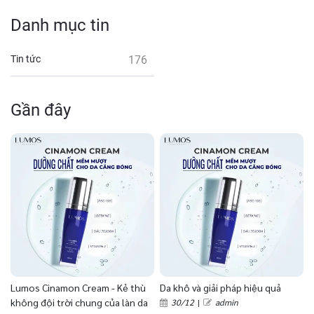
Danh mục tin
Tin tức
176
Gần đây
Lumos Cinamon Cream - Kẻ thù
Da khô và giải pháp hiệu quả
không đội trời chung của làn da
30/12
|
admin