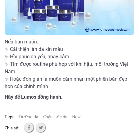
Nếu bạn muốn:
✨ Cải thiện làn da xỉn màu
✨ Hồi phục da yếu, nhạy cảm
✨ Tìm được routine phù hợp với khí hậu, môi trường Việt
Nam
✨ Hoặc đơn giản là muốn cảm nhận một phiên bản đẹp
hơn của chính mình
Hãy để Lumos đồng hành.
Tags:
Dưỡng da
Chăm sóc da
News
Chia sẻ: