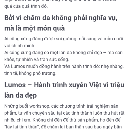
quả của quá trình đó.
Bởi vì chăm da không phải nghĩa vụ,
mà là một món quà
Ai cũng xứng đáng được soi gương mỗi sáng và mỉm cười
với chính mình.
Ai cũng xứng đáng có một làn da không chỉ đẹp – mà còn
khỏe, tự nhiên và tràn sức sống.
Và Lumos muốn đồng hành trên hành trình đó: nhẹ nhàng,
tinh tế, không phô trương.
Lumos – Hành trình xuyên Việt vì triệu
làn da đẹp
Những buổi workshop, các chương trình trải nghiệm sản
phẩm, tư vấn chuyên sâu tại các tỉnh thành luôn thu hút rất
nhiều chị em. Không chỉ đến để thử sản phẩm, họ đến để
“lấy lại tinh thần”, để chăm lại bản thân sau bao ngày bận