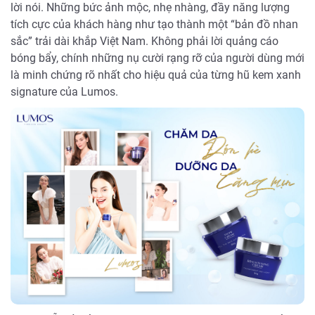
lời nói. Những bức ảnh mộc, nhẹ nhàng, đầy năng lượng
tích cực của khách hàng như tạo thành một “bản đồ nhan
sắc” trải dài khắp Việt Nam. Không phải lời quảng cáo
bóng bẩy, chính những nụ cười rạng rỡ của người dùng mới
là minh chứng rõ nhất cho hiệu quả của từng hũ kem xanh
signature của Lumos.