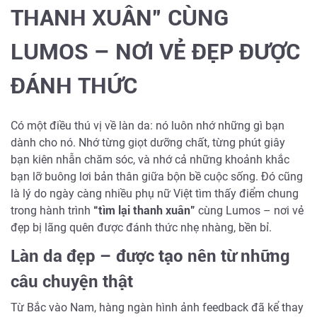
THANH XUÂN” CÙNG
LUMOS – NƠI VẺ ĐẸP ĐƯỢC
ĐÁNH THỨC
Có một điều thú vị về làn da: nó luôn nhớ những gì bạn
dành cho nó. Nhớ từng giọt dưỡng chất, từng phút giây
bạn kiên nhẫn chăm sóc, và nhớ cả những khoảnh khắc
bạn lỡ buông lơi bản thân giữa bộn bề cuộc sống. Đó cũng
là lý do ngày càng nhiều phụ nữ Việt tìm thấy điểm chung
trong hành trình
“tìm lại thanh xuân”
cùng Lumos – nơi vẻ
đẹp bị lãng quên được đánh thức nhẹ nhàng, bền bỉ.
Làn da đẹp – được tạo nên từ những
câu chuyện thật
Từ Bắc vào Nam, hàng ngàn hình ảnh feedback đã kể thay