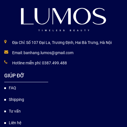
Địa Chỉ: Số 107 Đại La, Trương Định, Hai Bà Trưng, Hà Nội
Email:
banhang.lumos@gmail.com
Hotline miễn phí:
0387.499.488
GIÚP ĐỠ
FAQ
Shipping
Tư vấn
Liên hệ