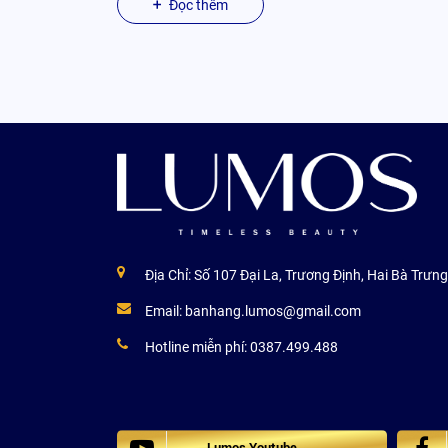
Đọc thêm
Địa Chỉ: Số 107 Đại La, Trương Định, Hai Bà Trưng
Email:
banhang.lumos@gmail.com
Hotline miễn phí:
0387.499.488
Lumos Youtube