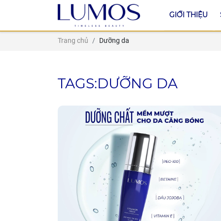
GIỚI THIỆU
Trang chủ
Dưỡng da
TAGS:DƯỠNG DA