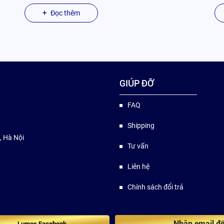
Đọc thêm
GIÚP ĐỠ
FAQ
Shipping
, Hà Nội
Tư vấn
Liên hệ
Chính sách đổi trả
Lumos Facebook