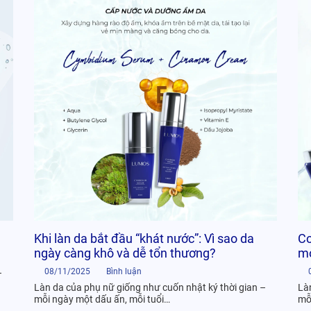
Co
Khi làn da bắt đầu “khát nước”: Vì sao da
mo
ngày càng khô và dễ tổn thương?
08/11/2025
Bình luận
–
Là
Làn da của phụ nữ giống như cuốn nhật ký thời gian –
mỗ
mỗi ngày một dấu ấn, mỗi tuổi…