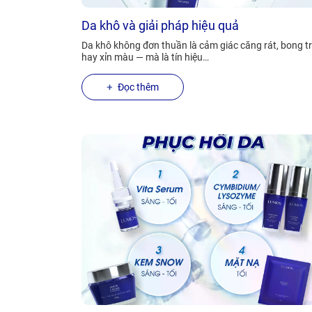
Da khô và giải pháp hiệu quả
Da khô không đơn thuần là cảm giác căng rát, bong t
hay xỉn màu — mà là tín hiệu…
Đọc thêm