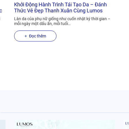
Khởi Động Hành Trình Tái Tạo Da – Đánh
c
Thức Vẻ Đẹp Thanh Xuân Cùng Lumos
i
Làn da của phụ nữ giống như cuốn nhật ký thời gian –
mỗi ngày một dấu ấn, mỗi tuổi…
Đọc thêm