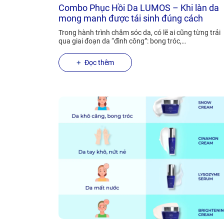
Combo Phục Hồi Da LUMOS – Khi làn da
mong manh được tái sinh đúng cách
Trong hành trình chăm sóc da, có lẽ ai cũng từng trải
qua giai đoạn da “đình công”: bong tróc,…
Đọc thêm