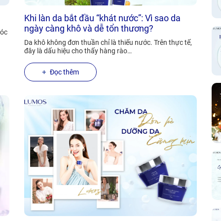
Khi làn da bắt đầu “khát nước”: Vì sao da
ngày càng khô và dễ tổn thương?
róc
Da khô không đơn thuần chỉ là thiếu nước. Trên thực tế,
đây là dấu hiệu cho thấy hàng rào…
Đọc thêm