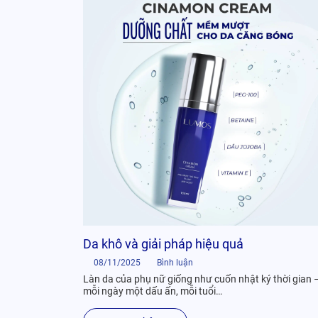
Da khô và giải pháp hiệu quả
08/11/2025
Bình luận
Làn da của phụ nữ giống như cuốn nhật ký thời gian 
mỗi ngày một dấu ấn, mỗi tuổi…