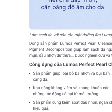
Làm sạch da với sữa rửa mặt dưỡng ẩm Lumos 
Dòng sản phẩm Lumos Perfect Pearl Cleanser
Pigment Decomposition giúp làm sạch da nga
mụn, dầu nhờn dư thừa... Được nghiên cứu và t
Công dụng của Lumos Perfect Pearl C
Sản phẩm giúp loại bỏ bã nhờn và bụi bẩn,
căng da.
Khả năng kháng viêm và kháng khuẩn của Lu
những tác động có hại từ môi trường.
Sản phẩm cũng kiểm soát dầu nhờn, ngăn chặ
hiệu quả.