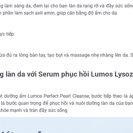
g làm sáng da, đem lại cho bạn làn da rạng rỡ và đầy sức sốn
h phần làm sạch axit amin, giúp cân bằng độ ẩm cho da.
ực tiếp.
a đủ ra lòng bàn tay, tạo bọt và massage nhẹ nhàng lên da. 
ng làn da với Serum phục hồi Lumos Lyso
t dưỡng ẩm Lumos Perfect Pearl Cleanse, bước tiếp theo là á
à bước quan trọng để phục hồi và nuôi dưỡng làn da của bạn
khỏe mạnh và tràn đầy sức sống