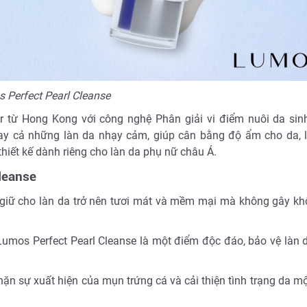
Perfect Pearl Cleanse
 từ Hong Kong với công nghệ Phân giải vi điểm nuôi da sinh
y cả những làn da nhạy cảm, giúp cân bằng độ ẩm cho da, l
hiết kế dành riêng cho làn da phụ nữ châu Á.
leanse
 giữ cho làn da trở nên tươi mát và mềm mại mà không gây k
mos Perfect Pearl Cleanse là một điểm độc đáo, bảo vệ làn 
n sự xuất hiện của mụn trứng cá và cải thiện tình trạng da m