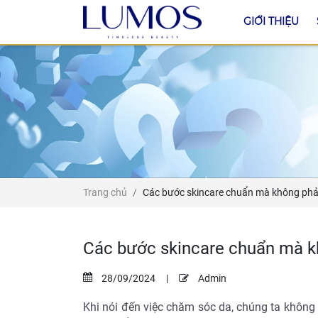
GIỚI THIỆU
Trang chủ
Các bước skincare chuẩn mà không phải 
Các bước skincare chuẩn mà kh
28/09/2024
|
Admin
Khi nói đến việc chăm sóc da, chúng ta khôn