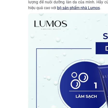
lượng để nuôi dưỡng làn da của mình. Hãy 
hiệu quả cao với
bộ sản phẩm nhà Lumos
.