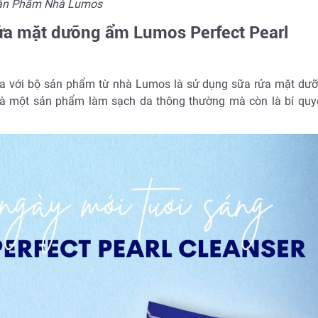
Sản Phẩm Nhà Lumos
rửa mặt dưỡng ẩm Lumos Perfect Pearl
da với bộ sản phẩm từ nhà Lumos là sử dụng sữa rửa mặt dư
 là một sản phẩm làm sạch da thông thường mà còn là bí quyế