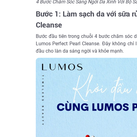
4 Bước Chăm Sóc Sáng Ngời Da Xinh Với Bộ 
Bước 1: Làm sạch da với sữa 
Cleanse
Bước đầu tiên trong chuỗi 4 bước chăm sóc 
Lumos Perfect Pearl Cleanse. Đây không chỉ
đầu cho làn da sáng ngời và khỏe mạnh.