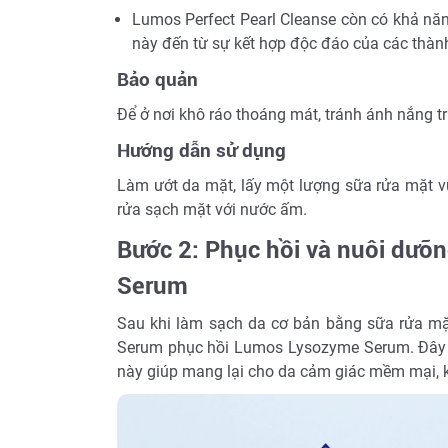
Lumos Perfect Pearl Cleanse còn có khả năn
này đến từ sự kết hợp độc đáo của các thàn
Bảo quản
Để ở nơi khô ráo thoáng mát, tránh ánh nắng tr
Hướng dẫn sử dụng
Làm ướt da mặt, lấy một lượng sữa rửa mặt vừ
rửa sạch mặt với nước ấm.
Bước 2: Phục hồi và nuôi dưỡ
Serum
Sau khi làm sạch da cơ bản bằng sữa rửa mặ
Serum phục hồi Lumos Lysozyme Serum. Đây l
này giúp mang lại cho da cảm giác mềm mại, 