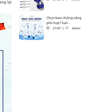
ng lại
Chọn kem chống nắng
phù hợp? bạn…
27/07
|
Admin