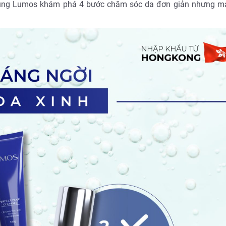
cùng Lumos khám phá 4 bước chăm sóc da đơn giản nhưng ma