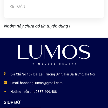
KẾ TOÁN
Nhóm này chưa có tin tuyển dụng !
Địa Chỉ: Số 107 Đại La, Trương Định, Hai Bà Trưng, Hà Nội
Email:
banhang.lumos@gmail.com
Hotline miễn phí:
0387.499.488
GIÚP ĐỠ